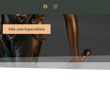
Fale com Especialista