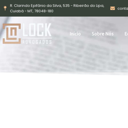
R. Clarindo Epifânio da Silva, 535 - Ribeirão do Lipa,
cont
Cuiabá - MT, 78048-180
Início
Sobre Nós
E