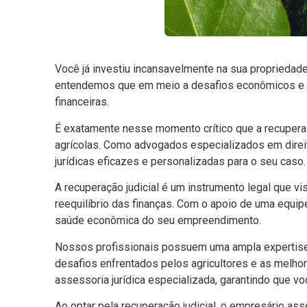
Você já investiu incansavelmente na sua propriedade
entendemos que em meio a desafios econômicos e im
financeiras.
É exatamente nesse momento crítico que a recuperaçã
agrícolas. Como advogados especializados em direit
jurídicas eficazes e personalizadas para o seu caso.
A recuperação judicial é um instrumento legal que vi
reequilíbrio das finanças. Com o apoio de uma equip
saúde econômica do seu empreendimento.
Nossos profissionais possuem uma ampla expertise e
desafios enfrentados pelos agricultores e as melh
assessoria jurídica especializada, garantindo que 
Ao optar pela recuperação judicial, o empresário a