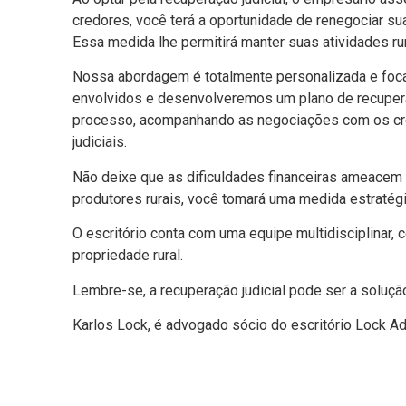
credores, você terá a oportunidade de renegociar s
Essa medida lhe permitirá manter suas atividades ru
Nossa abordagem é totalmente personalizada e focad
envolvidos e desenvolveremos um plano de recupera
processo, acompanhando as negociações com os cre
judiciais.
Não deixe que as dificuldades financeiras ameacem 
produtores rurais, você tomará uma medida estratégi
O escritório conta com uma equipe multidisciplinar, 
propriedade rural.
Lembre-se, a recuperação judicial pode ser a soluçã
Karlos Lock, é advogado sócio do escritório Lock A