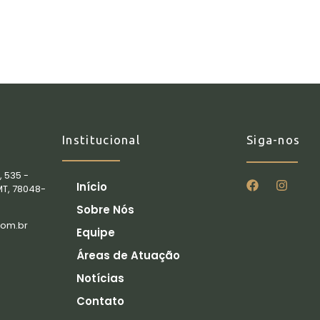
Institucional
Siga-nos
, 535 -
Início
MT, 78048-
Sobre Nós
com.br
Equipe
Áreas de Atuação
Notícias
Contato