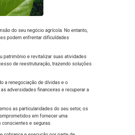
ansão do seu negócio agrícola. No entanto,
es podem enfrentar dificuldades
 patrimônio e revitalizar suas atividades
ocesso de reestruturação, trazendo soluções
ndo a renegociação de dívidas e o
 as adversidades financeiras e recuperar a
mos as particularidades do seu setor, os
s comprometidos em fornecer uma
s conscientes e seguras.
de cobrança e execução por parte de