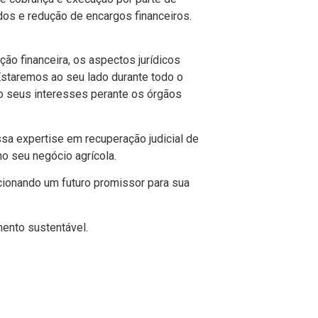
dos e redução de encargos financeiros.
o financeira, os aspectos jurídicos
staremos ao seu lado durante todo o
 seus interesses perante os órgãos
sa expertise em recuperação judicial de
o seu negócio agrícola.
orcionando um futuro promissor para sua
mento sustentável.