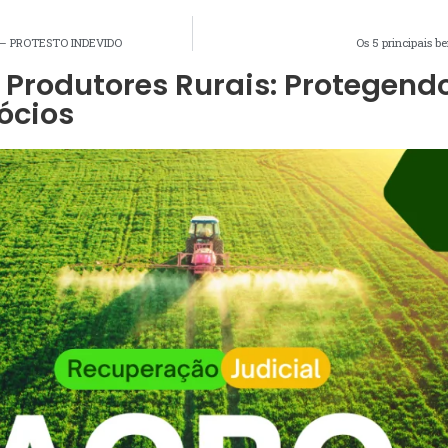
 – PROTESTO INDEVIDO
Os 5 principais b
 Produtores Rurais: Protegend
ócios