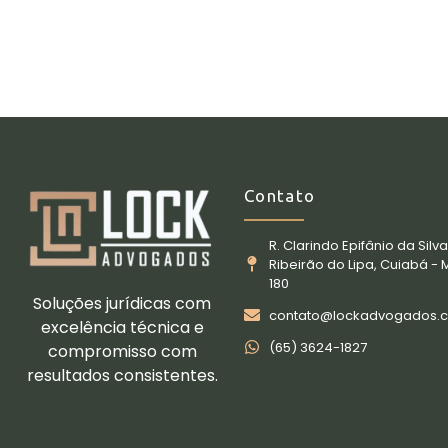
Contato
R. Clarindo Epifânio da Silva
Ribeirão do Lipa, Cuiabá - 
180
Soluções jurídicas com
contato@lockadvogados.
excelência técnica e
(65) 3624-1827
compromisso com
resultados consistentes.