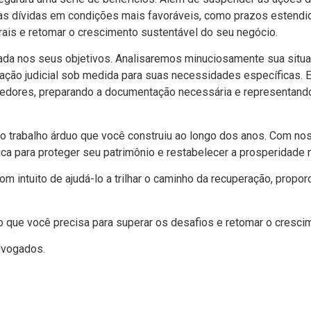
uas dívidas em condições mais favoráveis, como prazos estendi
rais e retomar o crescimento sustentável do seu negócio.
a nos seus objetivos. Analisaremos minuciosamente sua situaçã
ção judicial sob medida para suas necessidades específicas. E
dores, preparando a documentação necessária e representando
o trabalho árduo que você construiu ao longo dos anos. Com nos
ca para proteger seu patrimônio e restabelecer a prosperidade n
com intuito de ajudá-lo a trilhar o caminho da recuperação, prop
o que você precisa para superar os desafios e retomar o cresci
dvogados.